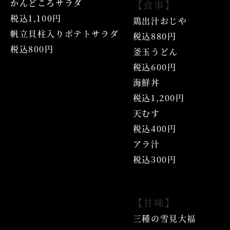
かんどころサラダ
【食事】
税込1,100円
鶏出汁おじや
帆立貝柱入りポテトサラダ
税込880円
税込800円
釜玉うどん
税込600円
海鮮丼
税込1,200円
天むす
税込400円
アラ汁
税込300円
【甘味】
三種の雪見大福