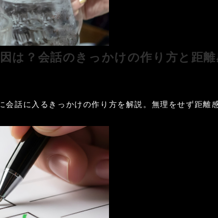
原因は？会話のきっかけの作り方と距離
に会話に入るきっかけの作り方を解説。無理をせず距離