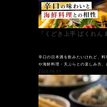
「くどき上手 ばくれん
辛口の日本酒を飲みたいけれど、料
や海鮮料理・天ぷらとの楽しみ方、
2026.06.01