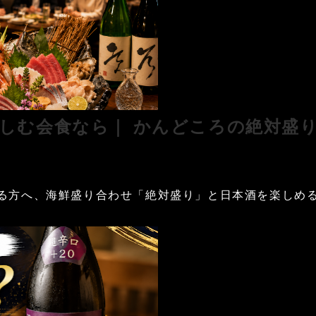
しむ会食なら｜ かんどころの絶対盛
る方へ、海鮮盛り合わせ「絶対盛り」と日本酒を楽しめ