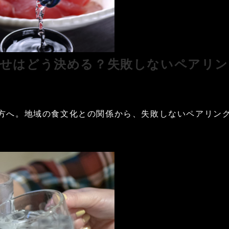
わせはどう決める？失敗しないペアリン
方へ。地域の食文化との関係から、失敗しないペアリン