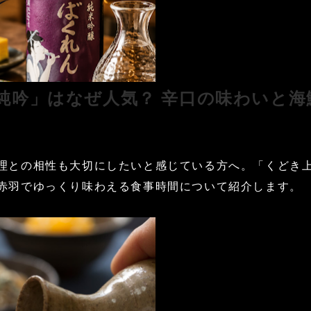
 純吟」はなぜ人気？ 辛口の味わいと
理との相性も大切にしたいと感じている方へ。「くどき上
赤羽でゆっくり味わえる食事時間について紹介します。