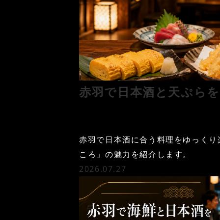
赤羽で日本酒と天ぷらを
赤羽で日本酒に合う料理をゆっくり
ころ」の魅力を紹介します。
2026.07.27