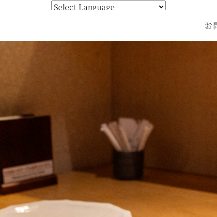
Powered by 
お
Translate