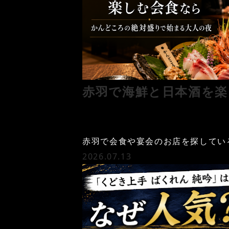
赤羽で海鮮と日本酒を楽
赤羽で会食や宴会のお店を探してい
2026.07.13