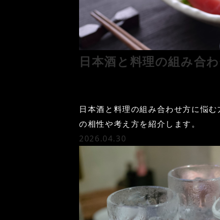
日本酒と料理の組み合
日本酒と料理の組み合わせ方に悩む
の相性や考え方を紹介します。
2026.04.30