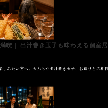
満喫｜ 出汁巻き玉子も味わえる個室
楽しみたい方へ。天ぷらや出汁巻き玉子、お造りとの相