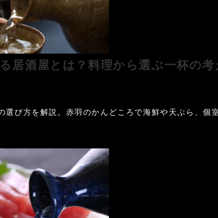
る居酒屋とは？料理から選ぶ一杯の考
の選び方を解説。赤羽のかんどころで海鮮や天ぷら、個