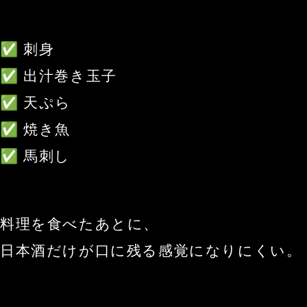
✅ 刺身
✅ 出汁巻き玉子
✅ 天ぷら
✅ 焼き魚
✅ 馬刺し
料理を食べたあとに、
日本酒だけが口に残る感覚になりにくい。