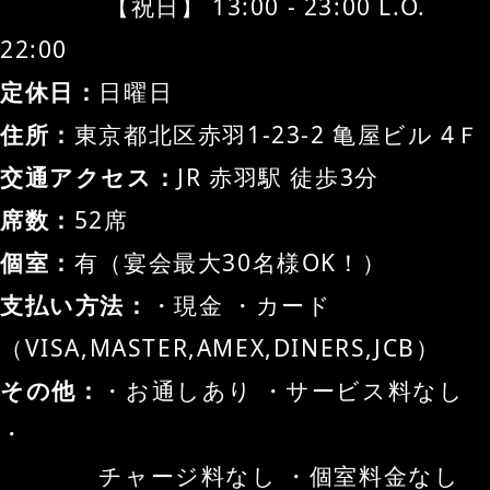
　　　　 【祝日】 13:00 - 23:00 L.O. 
22:00
定休日：
日曜日
住所：
東京都北区赤羽1-23-2 亀屋ビル 4Ｆ
交通アクセス：
JR 赤羽駅 徒歩3分
席数：
52席
個室：
有（宴会最大30名様OK！）
支払い方法：
・現金 ・カード
（VISA,MASTER,AMEX,DINERS,JCB）
その他：
・お通しあり ・サービス料なし 
・
　　　　チャージ料なし ・個室料金なし